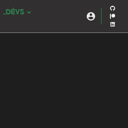
_DÉVS