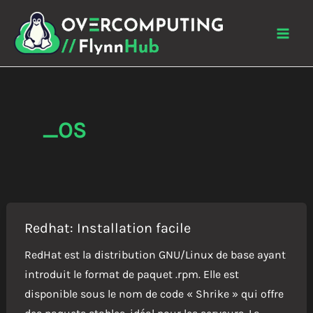
Aller
au
contenu
_OS
Redhat: Installation facile
RedHat est la distribution GNU/Linux de base ayant
introduit le format de paquet .rpm. Elle est
disponible sous le nom de code « Shrike » qui offre